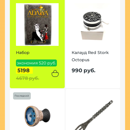
Набор
Калауд Red Stork
Octopus
экономия 520 руб.
5198
990 руб.
4678 руб.
Последний