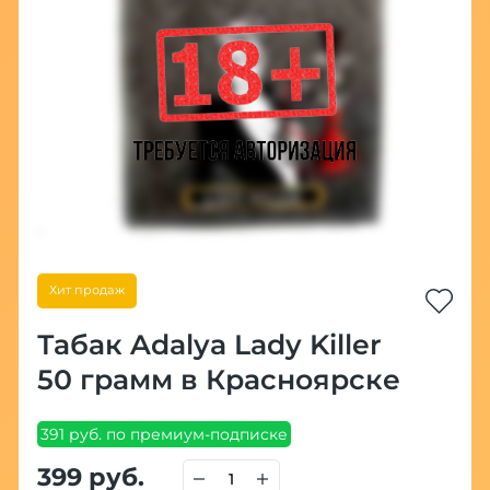
Хит продаж
Табак Adalya Lady Killer
50 грамм в Красноярске
391 руб. по премиум-подписке
399 руб.