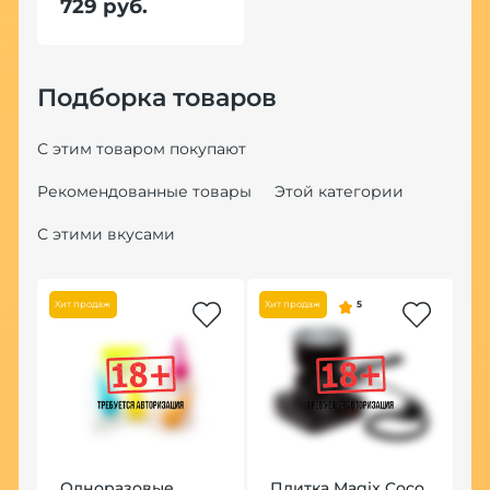
729 руб.
Подборка товаров
С этим товаром покупают
Рекомендованные товары
Этой категории
С этими вкусами
Хит продаж
Хит продаж
5
Одноразовые
Плитка Magix Coco
Ч