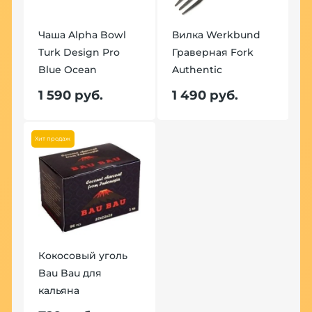
Чаша Alpha Bowl
Вилка Werkbund
Turk Design Pro
Граверная Fork
Blue Ocean
Authentic
1 590 руб.
1 490 руб.
Хит продаж
Кокосовый уголь
Bau Bau для
кальяна