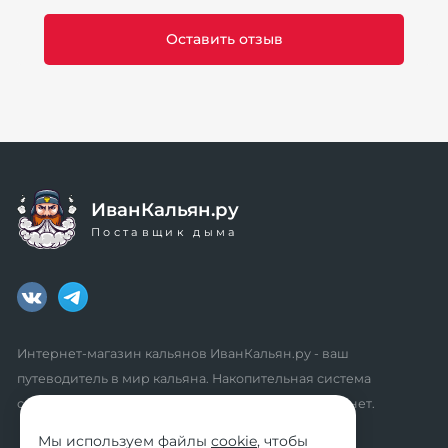
ИванКальян.ру
Поставщик дыма
Интернет-магазин кальянов ИванКальян.ру - ваш
путеводитель в мир кальяна. Накопительная система
скидок, промокоды, акции. Удобный личный кабинет.
Мы используем файлы
cookie
, чтобы