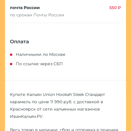
почта России
550 ₽
по срокам Почты России
Оплата
Наличными по Москве
По ссылке через СБП
Купите Кальян Union Hookah Sleek Стандарт
карамель по цене 11 990 руб. с доставкой в
Красноярск от сети кальянных магазинов
ИванКальян.РУ.
Весь товар в наличии, сбор и отправка в течении