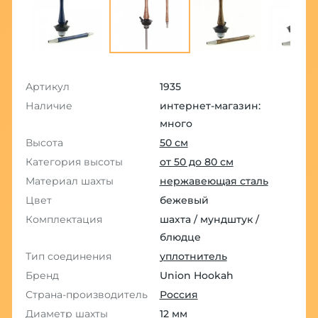
Артикул
1935
Наличие
интернет-магазин:
много
Высота
50 см
Категория высоты
от 50 до 80 см
Материал шахты
нержавеющая сталь
Цвет
бежевый
Комплектация
шахта / мундштук /
блюдце
Тип соединения
уплотнитель
Бренд
Union Hookah
Страна-производитель
Россия
Диаметр шахты
12 мм