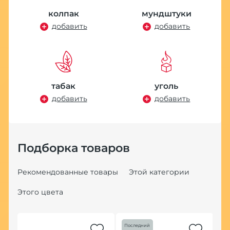
колпак
мундштуки
добавить
добавить
К
K
5
табак
уголь
добавить
добавить
Подборка товаров
Рекомендованные товары
Этой категории
Этого цвета
а
Последний
Хит