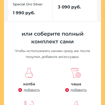
Special Oro Silver
S
3 090 руб.
1 990 руб.
1
Хит
или соберите полный
комплект сами
Чтобы использовать кальян сразу же после
покупки, добавьте аксессуары:
П
м
(
колба
чаша
9
добавить
добавить