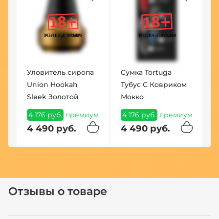
Уловитель сиропа
Сумка Tortuga
Union Hookah
Тубус С Ковриком
Sleek Золотой
Мокко
4 176 руб.
премиум
4 176 руб.
премиум
4 490 руб.
4 490 руб.
Отзывы о товаре