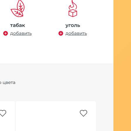
табак
уголь
добавить
добавить
о цвета