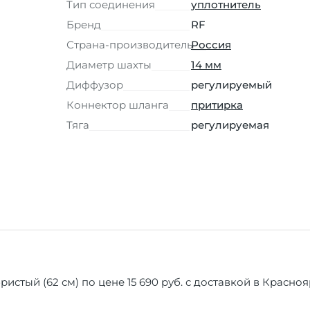
Тип соединения
уплотнитель
Бренд
RF
Страна-производитель
Россия
Диаметр шахты
14 мм
Диффузор
регулируемый
Коннектор шланга
притирка
Тяга
регулируемая
ристый (62 см) по цене 15 690 руб. с доставкой в Красно