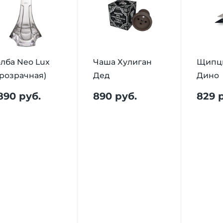
лба Neo Lux
Чаша Хулиган
Щипцы
розрачная)
Дед
Дино
 890 руб.
890 руб.
829 