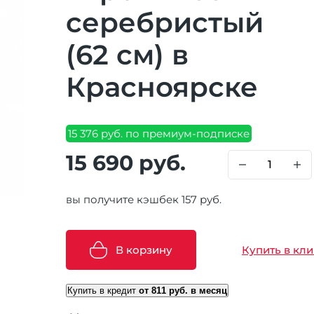
серебристый
(62 см) в
Красноярске
15 376 руб. по премиум-подписке
15 690 руб.
вы получите кэшбек 157 руб.
В корзину
Купить в кли
Купить в кредит
от 811 руб. в месяц