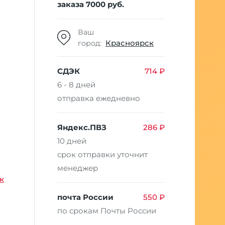
заказа 7000 руб.
Ваш
Красноярск
город:
СДЭК
714 ₽
6 - 8 дней
отправка ежедневно
Яндекс.ПВЗ
286 ₽
10 дней
срок отправки уточнит
менеджер
к
почта России
550 ₽
по срокам Почты России