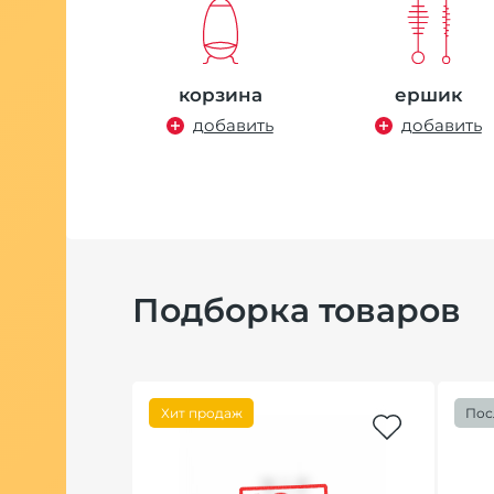
корзина
ершик
добавить
добавить
Подборка товаров
Хит продаж
Пос