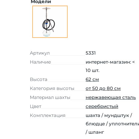
Модели
Артикул
5331
Наличие
интернет-магазин: <
10 шт.
Высота
62 см
Категория высоты
от 50 до 80 см
Материал шахты
нержавеющая сталь
Цвет
серебристый
Комплектация
шахта / мундштук /
блюдце / уплотнител
/ шланг