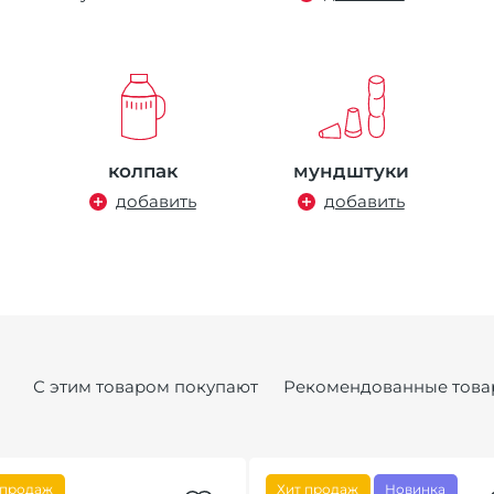
колпак
мундштуки
добавить
добавить
С этим товаром покупают
Рекомендованные това
 продаж
Хит продаж
Новинка