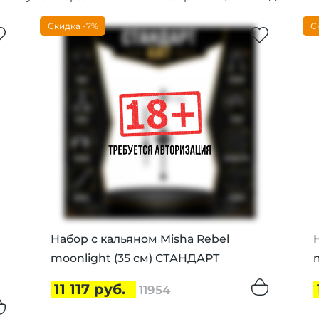
Скидка -7%
С
Набор с кальяном Misha Rebel
moonlight (35 см) СТАНДАРТ
11 117 руб.
11954