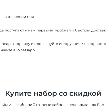
вка в течении дня.
а поступают к нам первыми, удобная и быстрая доставк
товар в корзину и проследуйте инструкциям на страниц
пишите в
Whatsapp
Купите набор со скидкой
Мы уже собрали 3 готовых набора специально для Вас: