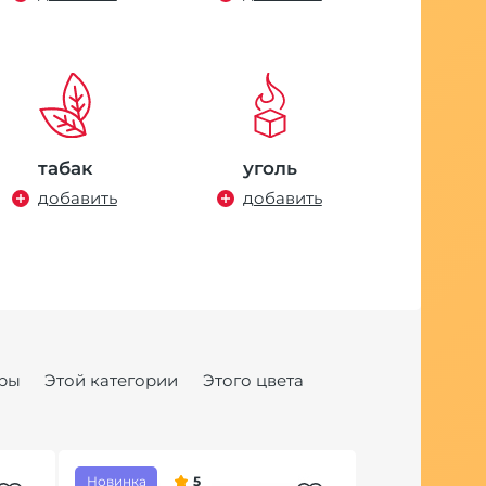
табак
уголь
добавить
добавить
ры
Этой категории
Этого цвета
Новинка
5
Хит продаж