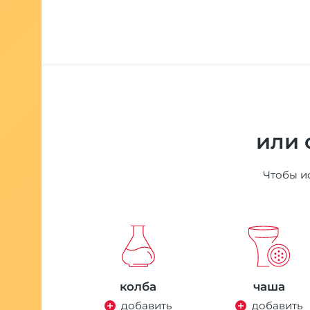
или 
Чтобы ис
колба
чаша
добавить
добавить