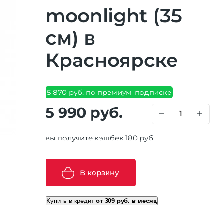
moonlight (35
см) в
Красноярске
5 870 руб. по премиум-подписке
5 990 руб.
вы получите кэшбек 180 руб.
В корзину
Купить в кредит
от 309 руб. в месяц