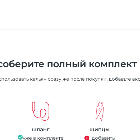
соберите полный комплект
пользовать кальян сразу же после покупки, добавьте ак
шланг
щипцы
уже в комплекте
добавить