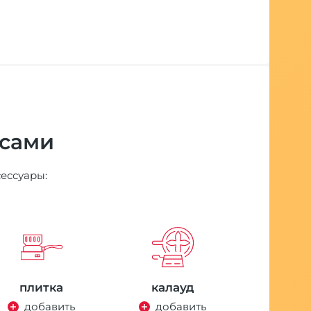
 сами
сессуары:
плитка
калауд
добавить
добавить