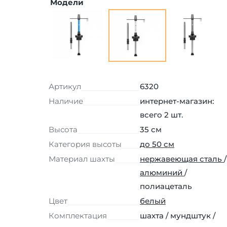
Модели
Артикул
6320
Наличие
интернет-магазин:
всего 2 шт.
Высота
35 см
Категория высоты
до 50 см
Материал шахты
нержавеющая сталь
/
алюминий
/
полиацеталь
Цвет
белый
Комплектация
шахта / мундштук /