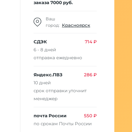
заказа 7000 руб.
Ваш
Красноярск
город:
СДЭК
714 ₽
6 - 8 дней
отправка ежедневно
Яндекс.ПВЗ
286 ₽
10 дней
срок отправки уточнит
менеджер
почта России
550 ₽
по срокам Почты России