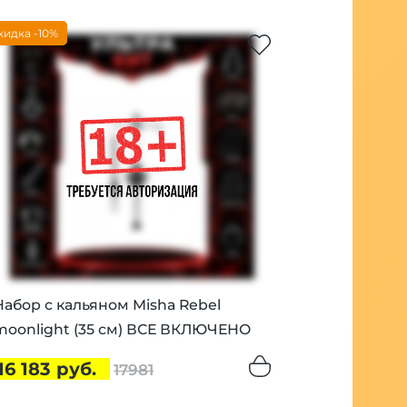
кидка -10%
Набор с кальяном Misha Rebel
moonlight (35 см) ВСЕ ВКЛЮЧЕНО
16 183 руб.
17981