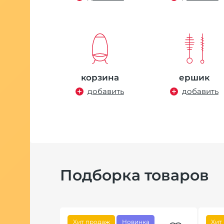
корзина
ершик
добавить
добавить
Подборка товаров
Хит продаж
Новинка
Хит