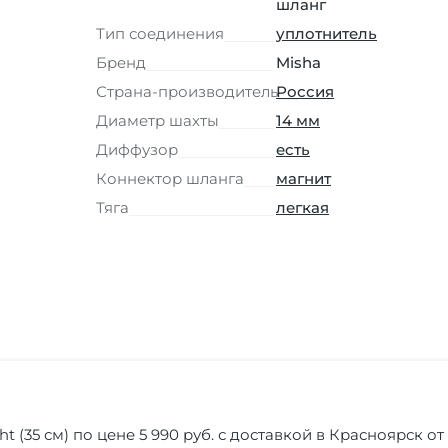
шланг
Тип соединения
уплотнитель
Бренд
Misha
Страна-производитель
Россия
Диаметр шахты
14 мм
Диффузор
есть
Коннектор шланга
магнит
Тяга
легкая
t (35 см) по цене 5 990 руб. с доставкой в Красноярск о