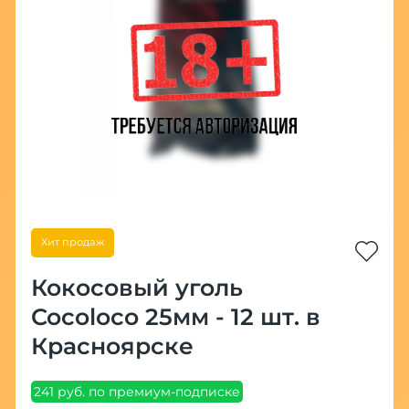
Хит продаж
Кокосовый уголь
Cocoloco 25мм - 12 шт. в
Красноярске
241 руб. по премиум-подписке