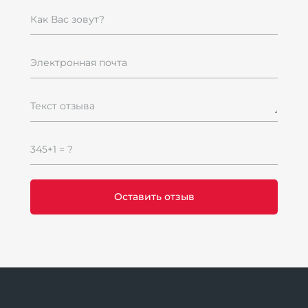
Как Вас зовут?
Электронная почта
Текст отзыва
345+1 = ?