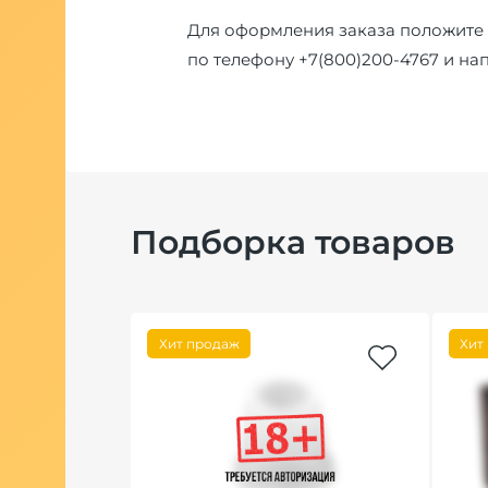
Для оформления заказа положите 
по телефону
+7(800)200-4767
и на
Подборка товаров
Хит продаж
Хит