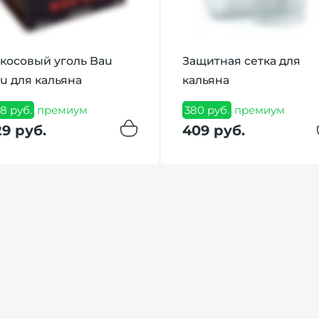
косовый уголь Bau
Защитная сетка для
u для кальяна
кальяна
8 руб.
премиум
380 руб.
премиум
29 руб.
409 руб.