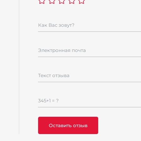
Как Вас зовут?
Электронная почта
Текст отзыва
345+1 = ?