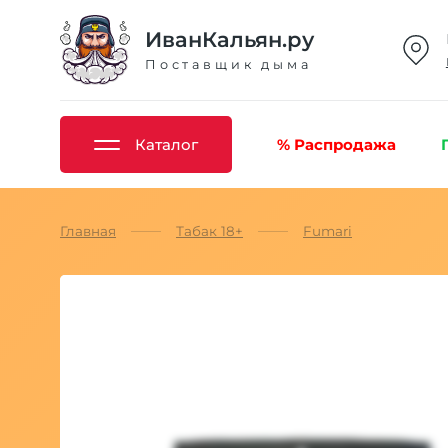
ИванКальян.ру
Поставщик дыма
Каталог
% Распродажа
Главная
Табак 18+
Fumari