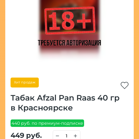
Хит продаж
Табак Afzal Pan Raas 40 гр
в Красноярске
440 руб. по премиум-подписке
449 руб.