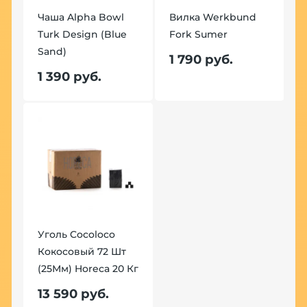
Чаша Alpha Bowl
Вилка Werkbund
Turk Design (Blue
Fork Sumer
Sand)
1 790 руб.
1 390 руб.
Уголь Cocoloco
Кокосовый 72 Шт
(25Мм) Horeca 20 Кг
13 590 руб.