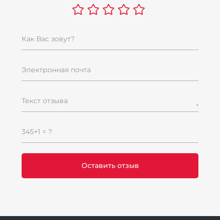
Как Вас зовут?
Электронная почта
Текст отзыва
345+1 = ?