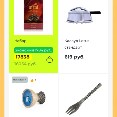
Набор
Калауд Lotus
стандарт
экономия 1784 руб.
17838
619 руб.
16054 руб.
Последний
5