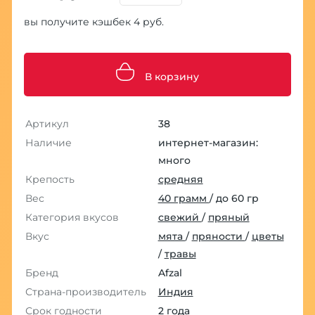
вы получите кэшбек 4 руб.
В корзину
Артикул
38
Наличие
интернет-магазин:
много
Крепость
средняя
Вес
40 грамм
/ до 60 гр
Категория вкусов
свежий
/
пряный
Вкус
мята
/
пряности
/
цветы
/
травы
Бренд
Afzal
Страна-производитель
Индия
Срок годности
2 года