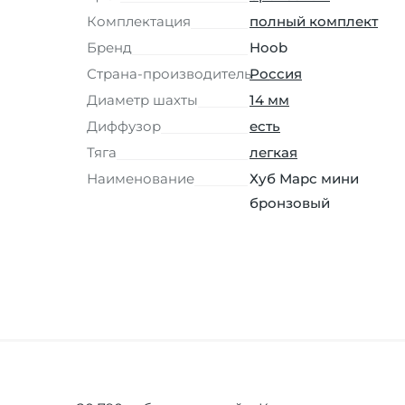
Комплектация
полный комплект
Бренд
Hoob
Страна-производитель
Россия
Диаметр шахты
14 мм
Диффузор
есть
Тяга
легкая
Наименование
Хуб Марс мини
бронзовый