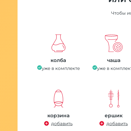
Чтобы ис
колба
чаша
уже в комплекте
уже в комплек
корзина
ершик
добавить
добавить