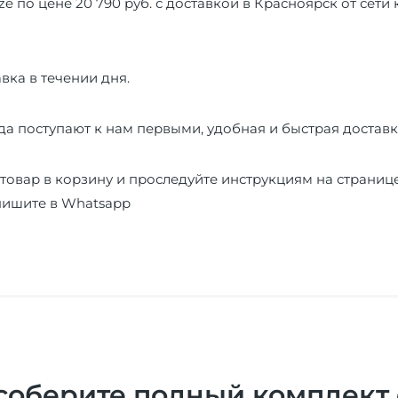
ze по цене 20 790 руб. с доставкой в Красноярск от сет
вка в течении дня.
а поступают к нам первыми, удобная и быстрая доставк
товар в корзину и проследуйте инструкциям на страниц
пишите в
Whatsapp
соберите полный комплект