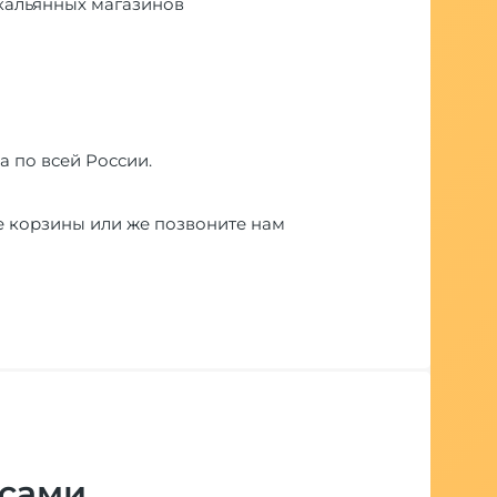
и кальянных магазинов
а по всей России.
е корзины или же позвоните нам
 сами