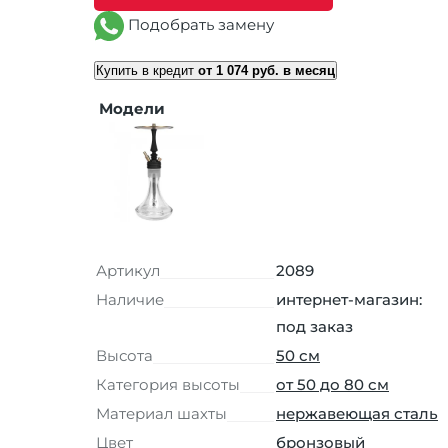
Подобрать замену
Купить в кредит
от 1 074 руб. в месяц
Модели
Артикул
2089
Наличие
интернет-магазин:
под заказ
Высота
50 см
Категория высоты
от 50 до 80 см
Материал шахты
нержавеющая сталь
Цвет
бронзовый