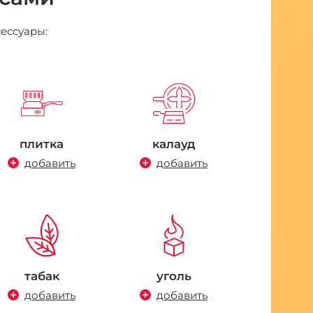
сессуары:
плитка
калауд
добавить
добавить
табак
уголь
добавить
добавить