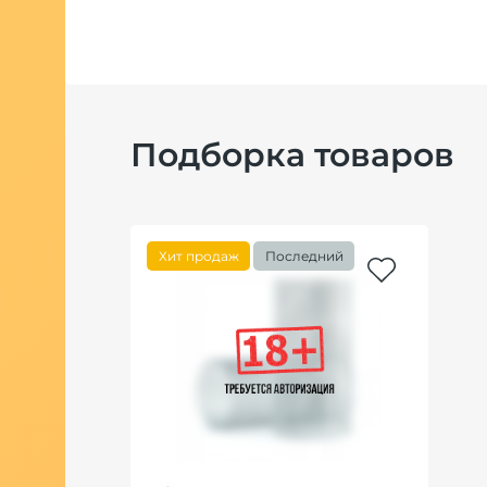
Подборка товаров
Хит продаж
Последний