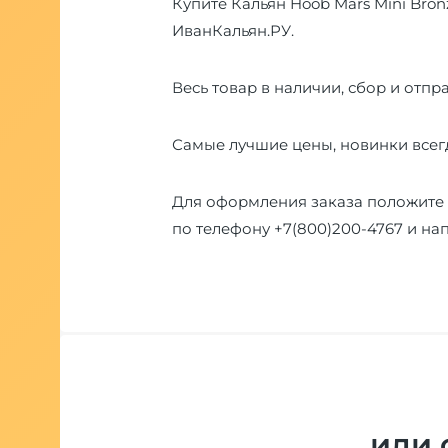
Купите Кальян Hoob Mars Mini Bron
ИванКальян.РУ.
Весь товар в наличии, сбор и отпра
Самые лучшие цены, новинки всегд
Для оформления заказа положите 
по телефону
+7(800)200-4767
и на
или 