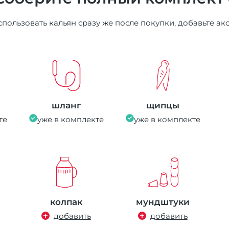
пользовать кальян сразу же после покупки, добавьте ак
шланг
щипцы
те
уже в комплекте
уже в комплекте
колпак
мундштуки
добавить
добавить