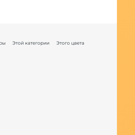
ры
Этой категории
Этого цвета
Хит продаж